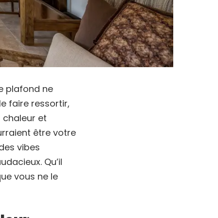
e plafond ne
 faire ressortir,
 chaleur et
rraient être votre
des vibes
udacieux. Qu’il
que vous ne le