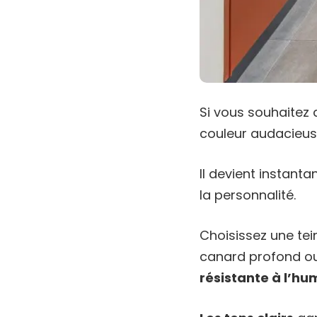
Si vous souhaitez 
couleur audacieus
Il devient instanta
la personnalité.
Choisissez une te
canard profond ou
résistante à l’hu