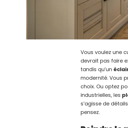
Vous voulez une cu
devrait pas faire 
tandis qu’un
éclai
modernité. Vous pr
choix. Ou optez p
industrielles, les
pl
s’agisse de détail
pensez.