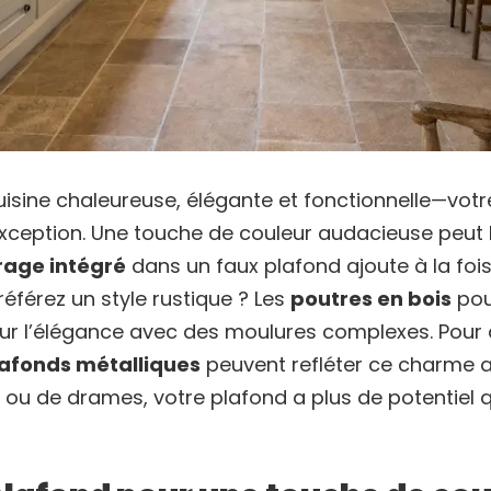
isine chaleureuse, élégante et fonctionnelle—votr
exception. Une touche de couleur audacieuse peut le
rage intégré
dans un faux plafond ajoute à la fois
éférez un style rustique ? Les
poutres en bois
pou
our l’élégance avec des moulures complexes. Pour 
afonds métalliques
peuvent refléter ce charme a
s ou de drames, votre plafond a plus de potentiel 