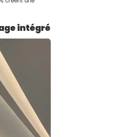
es créent une
rage intégré