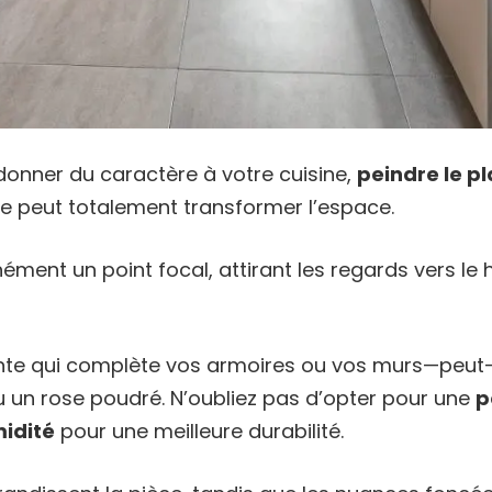
donner du caractère à votre cuisine,
peindre le p
e peut totalement transformer l’espace.
nément un point focal, attirant les regards vers le
inte qui complète vos armoires ou vos murs—peut-
 un rose poudré. N’oubliez pas d’opter pour une
p
midité
pour une meilleure durabilité.