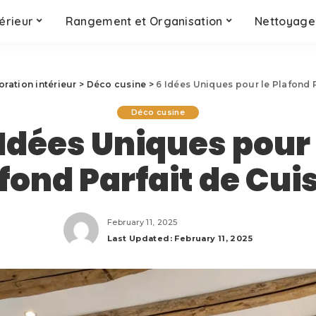
érieur
Rangement et Organisation
Nettoyage 
ration intérieur
>
Déco cusine
>
6 Idées Uniques pour le Plafond P
Déco cusine
 Idées Uniques pour 
fond Parfait de Cui
February 11, 2025
Last Updated: February 11, 2025