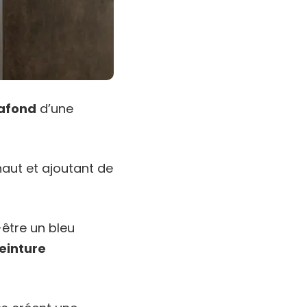
lafond
d’une
 haut et ajoutant de
être un bleu
einture