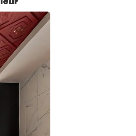
uleur