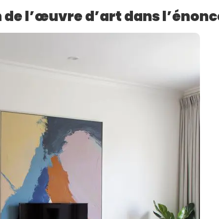
 de l’œuvre d’art dans l’énonc