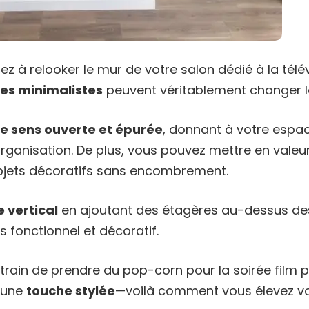
z à relooker le mur de votre salon dédié à la télév
tes minimalistes
peuvent véritablement changer l
le sens ouverte et épurée
, donnant à votre espa
rganisation. De plus, vous pouvez mettre en valeur
bjets décoratifs sans encombrement.
 vertical
en ajoutant des étagères au-dessus de
s fonctionnel et décoratif.
train de prendre du pop-corn pour la soirée film
 une
touche stylée
—voilà comment vous élevez vo