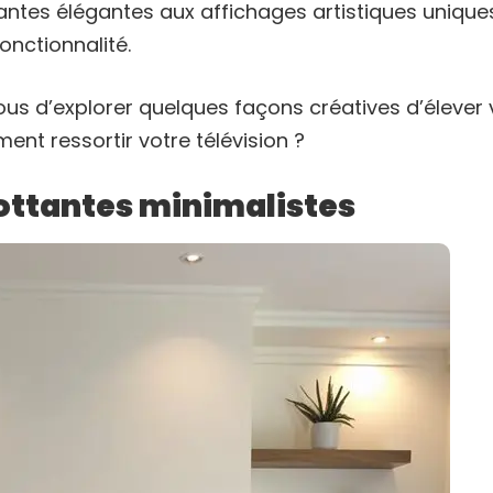
antes élégantes aux affichages artistiques unique
fonctionnalité.
vous d’explorer quelques façons créatives d’élever
iment ressortir votre télévision ?
lottantes minimalistes