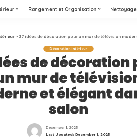
érieur
Rangement et Organisation
Nettoyage 
térieur
>
37 idées de décoration pour un mur de télévision modern
Décoration intérieur
dées de décoration
un mur de télévisio
erne et élégant dan
salon
December 1, 2025
Last Updated: December 1, 2025