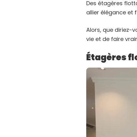
Des étagères flott
allier élégance et 
Alors, que diriez-
vie et de faire vra
Étagères f