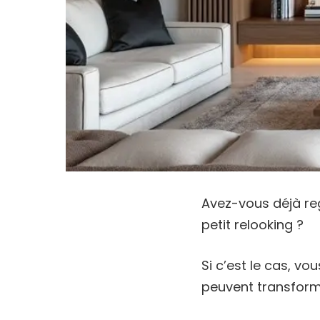
Avez-vous déjà re
petit relooking ?
Si c’est le cas, vo
peuvent transform