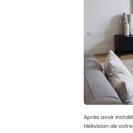
Après avoir instal
télévision de votr