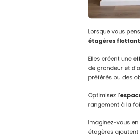
Lorsque vous pense
étagères flottan
Elles créent une
el
de grandeur et d’o
préférés ou des o
Optimisez l’
espace
rangement à la foi
Imaginez-vous en 
étagères ajoutent