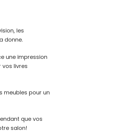
ision, les
a donne.
ce une impression
 vos livres
s meubles pour un
 pendant que vos
tre salon!