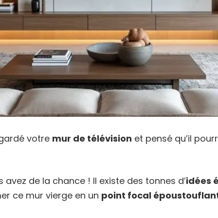
gardé votre
mur de télévision
et pensé qu’il pourr
us avez de la chance ! Il existe des tonnes d’
idées 
er ce mur vierge en un
point focal époustouflan