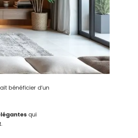
ait bénéficier d’un
élégantes
qui
t
.