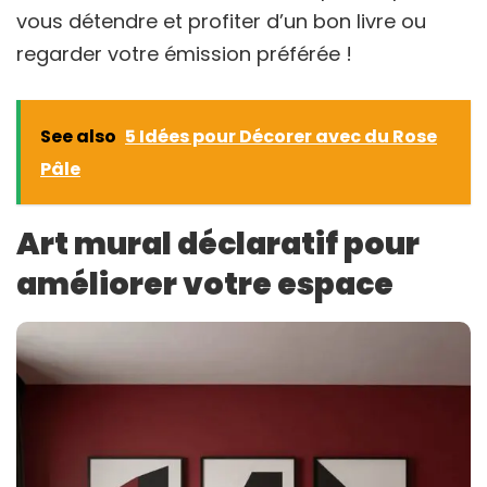
vous détendre et profiter d’un bon livre ou
regarder votre émission préférée !
See also
5 Idées pour Décorer avec du Rose
Pâle
Art mural déclaratif pour
améliorer votre espace