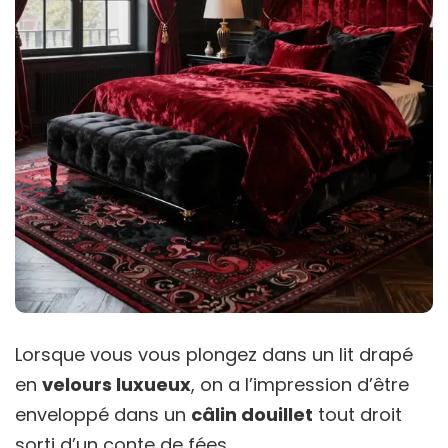
Lorsque vous vous plongez dans un lit drapé
en
velours luxueux
, on a l’impression d’être
enveloppé dans un
câlin douillet
tout droit
sorti d’un conte de fées.