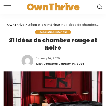
OwnThrive
OwnThrive
>
Décoration intérieur
>
21 idées de chambre rouge et noire
Décoration intérieur
21 idées de chambre rouge et
noire
January 14, 2026
Last Updated: January 14, 2026