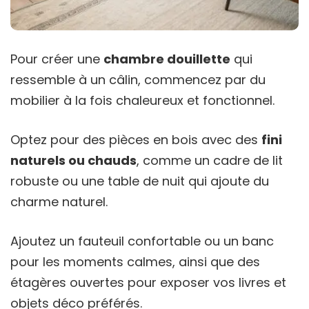
Pour créer une
chambre douillette
qui
ressemble à un câlin, commencez par du
mobilier à la fois chaleureux et fonctionnel.
Optez pour des pièces en bois avec des
fini
naturels ou chauds
, comme un cadre de lit
robuste ou une table de nuit qui ajoute du
charme naturel.
Ajoutez un fauteuil confortable ou un banc
pour les moments calmes, ainsi que des
étagères ouvertes pour exposer vos livres et
objets déco préférés.