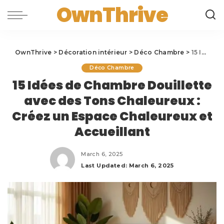
OwnThrive
OwnThrive
>
Décoration intérieur
>
Déco Chambre
>
15 Idées de Chambre Douillette avec des Tons Chaleureux : Créez un Espace Chaleureux et Accueillant
Déco Chambre
15 Idées de Chambre Douillette
avec des Tons Chaleureux :
Créez un Espace Chaleureux et
Accueillant
March 6, 2025
Last Updated: March 6, 2025