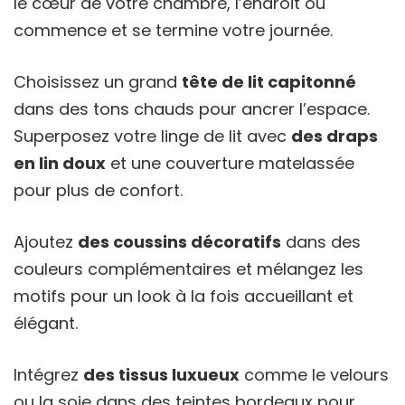
le cœur de votre chambre, l’endroit où
commence et se termine votre journée.
Choisissez un grand
tête de lit capitonné
dans des tons chauds pour ancrer l’espace.
Superposez votre linge de lit avec
des draps
en lin doux
et une couverture matelassée
pour plus de confort.
Ajoutez
des coussins décoratifs
dans des
couleurs complémentaires et mélangez les
motifs pour un look à la fois accueillant et
élégant.
Intégrez
des tissus luxueux
comme le velours
ou la soie dans des teintes bordeaux pour