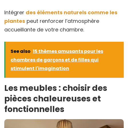
Intégrer
des éléments naturels comme les
plantes
peut renforcer l’atmosphère
accueillante de votre chambre.
See also
15 thèmes amusants pour les
chambres de garçons et de filles qui
stimulent l'imagination
Les meubles : choisir des
pièces chaleureuses et
fonctionnelles