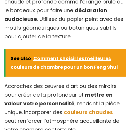
chaude et profonde comme l’orange brûlé ou
le bordeaux pour faire une
déclaration
audacieuse
. Utilisez du papier peint avec des
motifs géométriques ou botaniques subtils
pour ajouter de la texture.
See also
Comment choisir les meilleures
couleurs de chambre pour un bon Feng Shui
Accrochez des œuvres d’art ou des miroirs
pour créer de la profondeur et
mettre en
valeur votre personnalité
, rendant la pièce
unique. Incorporer des
couleurs chaudes
peut renforcer l’atmosphère accueillante de
votre chambre confortable.