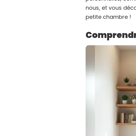
nous, et vous déco
petite chambre !
Comprendre