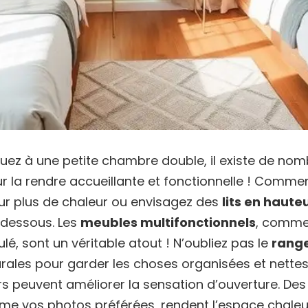
quez à une petite chambre double, il existe de no
r la rendre accueillante et fonctionnelle ! Comme
our plus de chaleur ou envisagez des
lits en haute
 dessous. Les
meubles multifonctionnels
, comme
é, sont un véritable atout ! N’oubliez pas le
range
rales pour garder les choses organisées et nettes
oirs peuvent améliorer la sensation d’ouverture. De
me vos photos préférées, rendent l’espace chaleu