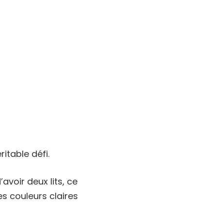
itable défi.
avoir deux lits, ce
s couleurs claires