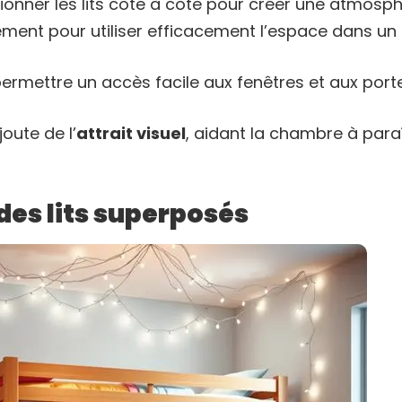
ionner les lits côte à côte pour créer une atmosp
ment pour utiliser efficacement l’espace dans un 
rmettre un accès facile aux fenêtres et aux porte
joute de l’
attrait visuel
, aidant la chambre à paraî
 des lits superposés