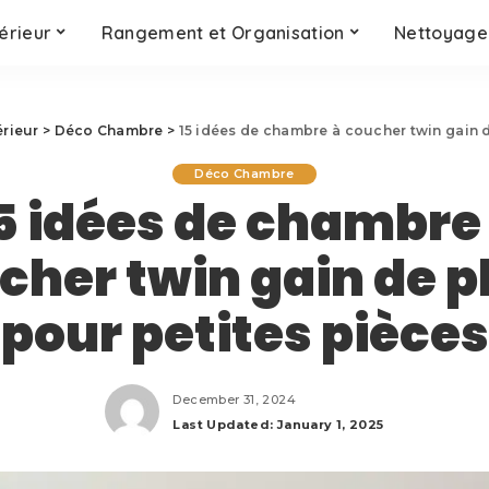
érieur
Rangement et Organisation
Nettoyage 
érieur
>
Déco Chambre
>
15 idées de chambre à coucher twin gain 
Déco Chambre
5 idées de chambre
cher twin gain de p
pour petites pièces
December 31, 2024
Last Updated: January 1, 2025