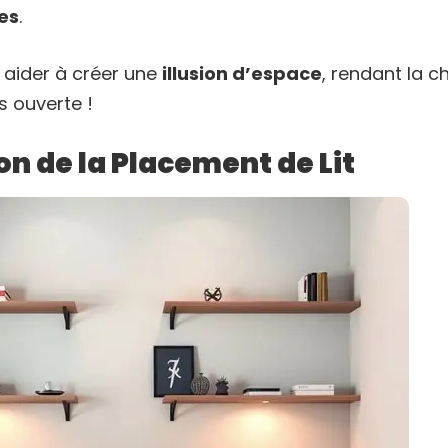
es
.
 aider à créer une
illusion d’espace
, rendant la 
s ouverte !
n de la Placement de Lit