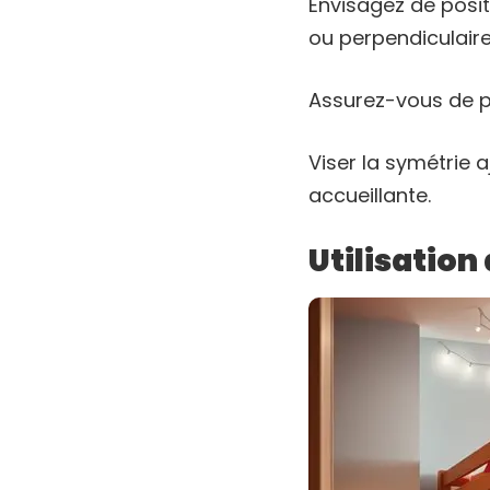
Envisagez de posit
ou perpendiculaire
Assurez-vous de pe
Viser la symétrie a
accueillante.
Utilisation