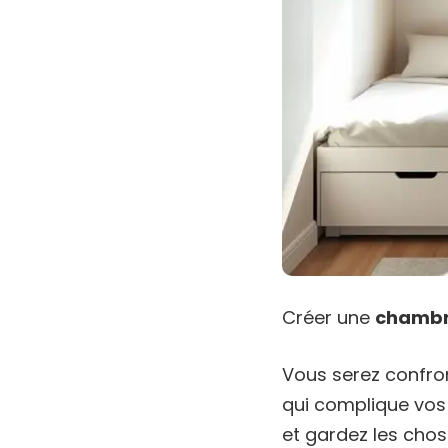
Créer une
chambre
Vous serez confront
qui complique vos 
et gardez les cho