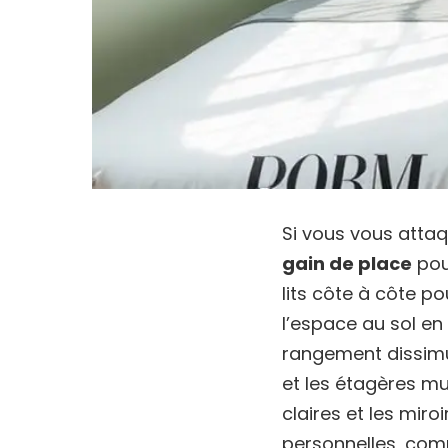
Si vous vous atta
gain de place
pou
lits côte à côte p
l’espace au sol en
rangement dissimul
et les étagères mu
claires et les mir
personnelles, com