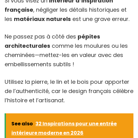
Si vous visez un
intérieur d’inspiration
française
, négliger les détails historiques et
les
matériaux naturels
est une grave erreur.
Ne passez pas à côté des
pépites
architecturales
comme les moulures ou les
cheminées—mettez-les en valeur avec des
embellissements subtils !
Utilisez la pierre, le lin et le bois pour apporter
de l’authenticité, car le design français célèbre
l’histoire et l’artisanat.
See also
32 Inspirations pour une entrée
intérieure moderne en 2026