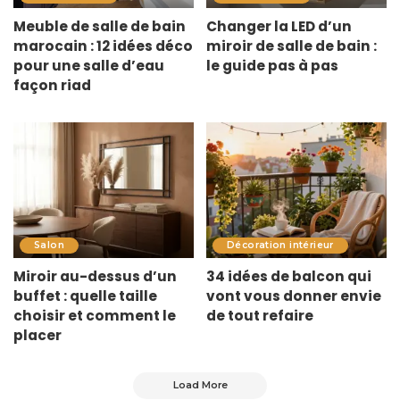
Meuble de salle de bain
Changer la LED d’un
marocain : 12 idées déco
miroir de salle de bain :
pour une salle d’eau
le guide pas à pas
façon riad
Salon
Décoration intérieur
Miroir au-dessus d’un
34 idées de balcon qui
buffet : quelle taille
vont vous donner envie
choisir et comment le
de tout refaire
placer
Load More