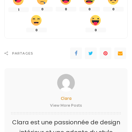
0
0
0
0
1
0
0
PARTAGES
Clara
View More Posts
Clara est une passionnée de design