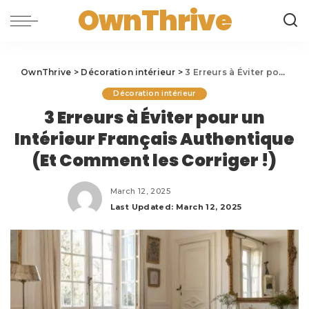
OwnThrive
OwnThrive
>
Décoration intérieur
>
3 Erreurs à Éviter pour un Intérieur Français Authentique (Et Comment les Corriger !)
Décoration intérieur
3 Erreurs à Éviter pour un
Intérieur Français Authentique
(Et Comment les Corriger !)
March 12, 2025
Last Updated: March 12, 2025