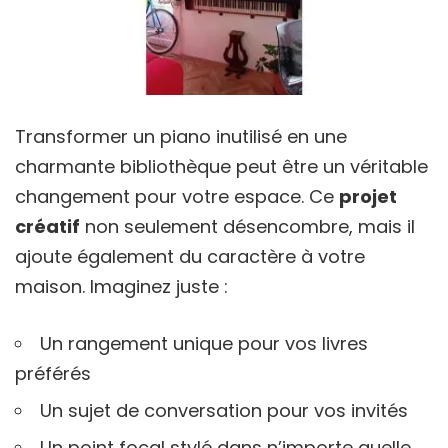
Transformer un piano inutilisé en une
charmante bibliothèque peut être un véritable
changement pour votre espace. Ce
projet
créatif
non seulement désencombre, mais il
ajoute également du caractère à votre
maison. Imaginez juste :
Un rangement unique pour vos livres
préférés
Un sujet de conversation pour vos invités
Un point focal stylé dans n’importe quelle