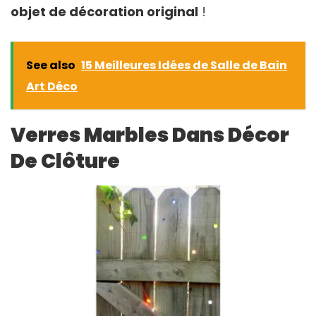
objet de décoration original
!
See also
15 Meilleures Idées de Salle de Bain
Art Déco
Verres Marbles Dans Décor
De Clôture