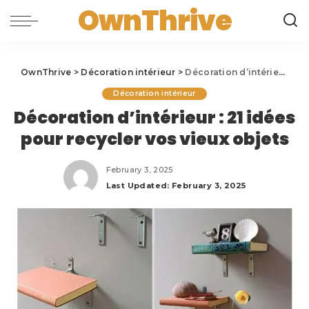
OwnThrive
OwnThrive
>
Décoration intérieur
>
Décoration d’intérieur : 21 idées pour recycler vos vieux objets
Décoration intérieur
Décoration d’intérieur : 21 idées
pour recycler vos vieux objets
February 3, 2025
Last Updated: February 3, 2025