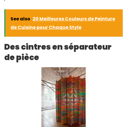
See also
20 Meilleures Couleurs de Peinture
de Cuisine pour Chaque Style
Des cintres en séparateur
de pièce