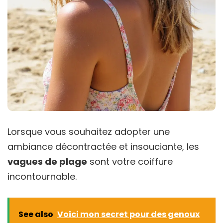
Lorsque vous souhaitez adopter une
ambiance décontractée et insouciante, les
vagues de plage
sont votre coiffure
incontournable.
See also
Voici mon secret pour des genoux