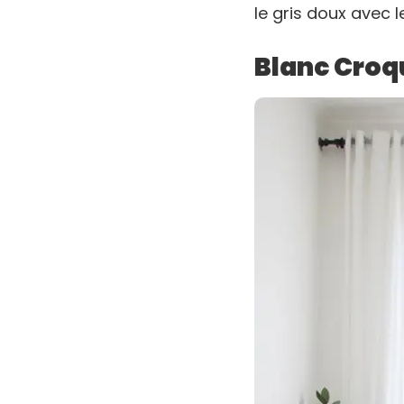
le gris doux avec l
Blanc Croq