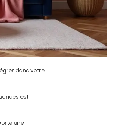
tégrer dans votre
nuances est
pporte une