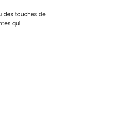
u des touches de
ntes qui