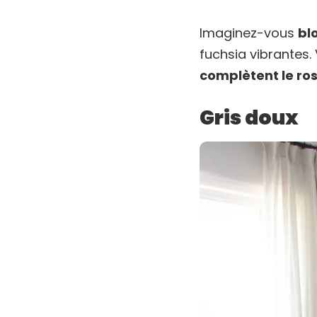
Imaginez-vous
blo
fuchsia vibrantes.
complètent le ros
Gris doux