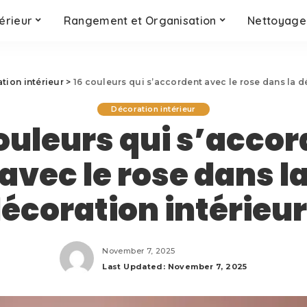
érieur
Rangement et Organisation
Nettoyage 
tion intérieur
>
16 couleurs qui s’accordent avec le rose dans la d
Décoration intérieur
ouleurs qui s’acco
avec le rose dans l
écoration intérieu
November 7, 2025
Last Updated: November 7, 2025