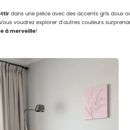
ttir
dans une pièce avec des accents gris doux o
 Vous voudrez explorer d’autres couleurs surprena
e à merveille
!