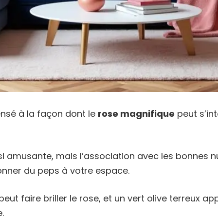
nsé à la façon dont le
rose magnifique
peut s’in
si amusante, mais l’association avec les bonnes 
onner du peps à votre espace.
eut faire briller le rose, et un vert olive terreux a
.