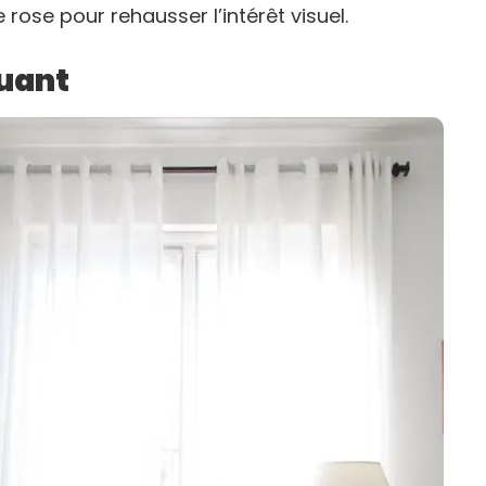
e rose pour rehausser l’intérêt visuel.
uant