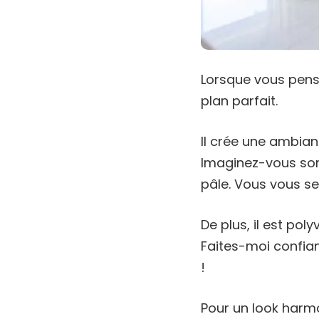
Lorsque vous pen
plan parfait.
Il crée une ambia
Imaginez-vous som
pâle. Vous vous s
De plus, il est po
Faites-moi confia
!
Pour un look harmo