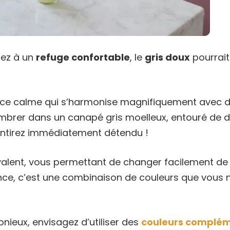
sez à un
refuge confortable
, le
gris doux
pourrait 
nce calme qui s’harmonise magnifiquement avec d
brer dans un canapé gris moelleux, entouré de d
entirez immédiatement détendu !
lyvalent, vous permettant de changer facilement de
nce, c’est une combinaison de couleurs que vous n
nieux, envisagez d’utiliser des
couleurs complém