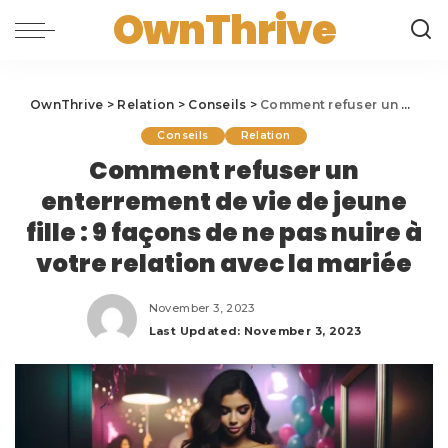
OwnThrive
OwnThrive
>
Relation
>
Conseils
>
Comment refuser un enterrement de vie de jeune fille : 9 façons de ne pas nuire à votre relation avec la mariée
Conseils
Relation
Comment refuser un
enterrement de vie de jeune
fille : 9 façons de ne pas nuire à
votre relation avec la mariée
November 3, 2023
Last Updated: November 3, 2023