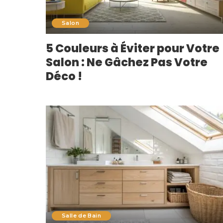
Salon
5 Couleurs à Éviter pour Votre
Salon : Ne Gâchez Pas Votre
Déco !
Salle de Bain