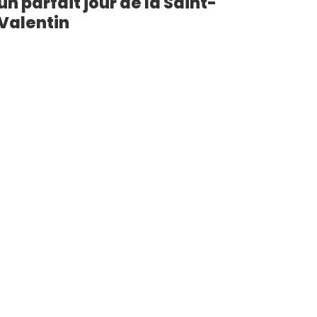
un parfait jour de la Saint-
Valentin