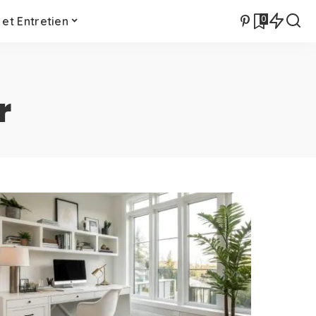
0
et Entretien
r