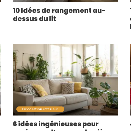
10 Idées de rangement au-
dessus du lit
Décoration intérieur
6 idées ingénieuses pour