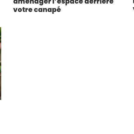
aménager l’espace derrière
votre canapé