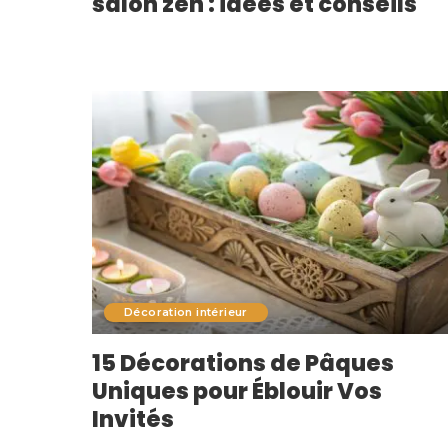
salon zen : idées et conseils
Décoration intérieur
15 Décorations de Pâques
Uniques pour Éblouir Vos
Invités