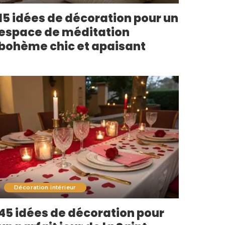
15 idées de décoration pour un
espace de méditation
bohème chic et apaisant
Décoration intérieur
45 idées de décoration pour