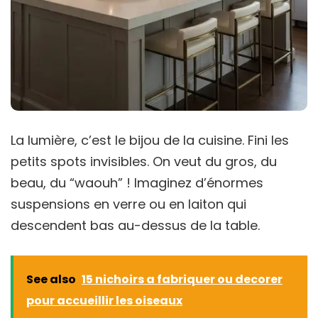
La lumière, c’est le bijou de la cuisine. Fini les
petits spots invisibles. On veut du gros, du
beau, du “waouh” ! Imaginez d’énormes
suspensions en verre ou en laiton qui
descendent bas au-dessus de la table.
See also
15 nichoirs a fabriquer ou decorer
pour accueillir les oiseaux