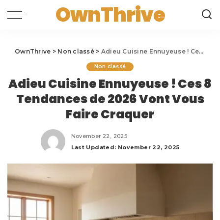
OwnThrive
OwnThrive
>
Non classé
>
Adieu Cuisine Ennuyeuse ! Ces 8 Tendances de 2026 Vont Vous Faire Craquer
Non classé
Adieu Cuisine Ennuyeuse ! Ces 8
Tendances de 2026 Vont Vous
Faire Craquer
November 22, 2025
Last Updated: November 22, 2025