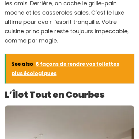
les amis. Derrière, on cache le grille-pain
moche et les casseroles sales. C’est le luxe
ultime pour avoir l’esprit tranquille. Votre
cuisine principale reste toujours impeccable,
comme par magie.
See also
6 façons de rendre vos toilettes
plus écologiques
L’Îlot Tout en Courbes