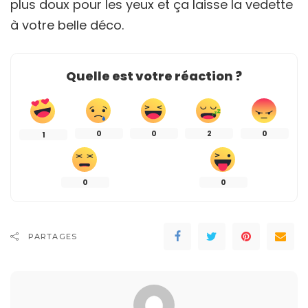
plus doux pour les yeux et ça laisse la vedette
à votre belle déco.
Quelle est votre réaction ?
0
0
2
0
1
0
0
PARTAGES