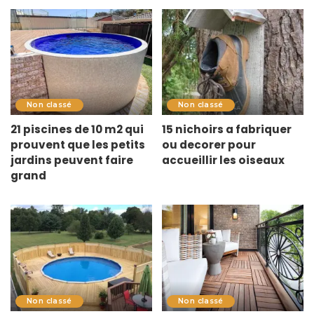
Non classé
Non classé
21 piscines de 10 m2 qui
15 nichoirs a fabriquer
prouvent que les petits
ou decorer pour
jardins peuvent faire
accueillir les oiseaux
grand
Non classé
Non classé