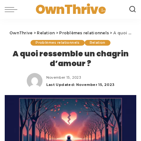
OwnThrive
OwnThrive
>
Relation
>
Problèmes relationnels
>
A quoi ressemble un chagrin d’amour ?
Problèmes relationnels
Relation
A quoi ressemble un chagrin
d’amour ?
November 15, 2023
Last Updated: November 15, 2023