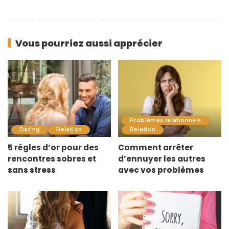
Vous pourriez aussi apprécier
Problèmes relationnels
Dating
Relation
Relation
5 règles d’or pour des
Comment arrêter
rencontres sobres et
d’ennuyer les autres
sans stress
avec vos problèmes