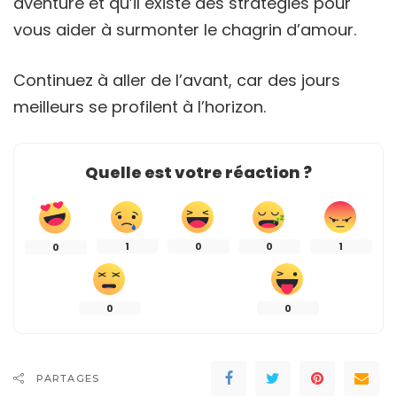
aventure et qu’il existe des stratégies pour
vous aider à surmonter le chagrin d’amour.
Continuez à aller de l’avant, car des jours
meilleurs se profilent à l’horizon.
Quelle est votre réaction ?
1
0
0
1
0
0
0
PARTAGES