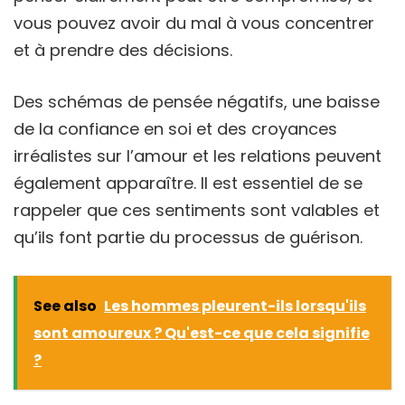
vous pouvez avoir du mal à vous concentrer
et à prendre des décisions.
Des schémas de pensée négatifs, une baisse
de la confiance en soi et des croyances
irréalistes sur l’amour et les relations peuvent
également apparaître. Il est essentiel de se
rappeler que ces sentiments sont valables et
qu’ils font partie du processus de guérison.
See also
Les hommes pleurent-ils lorsqu'ils
sont amoureux ? Qu'est-ce que cela signifie
?