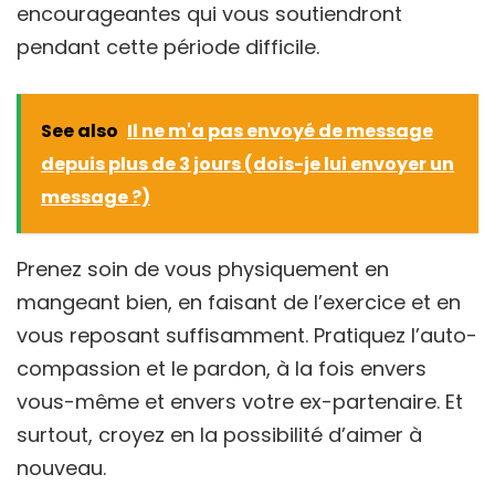
encourageantes qui vous soutiendront
pendant cette période difficile.
See also
Il ne m'a pas envoyé de message
depuis plus de 3 jours (dois-je lui envoyer un
message ?)
Prenez soin de vous physiquement en
mangeant bien, en faisant de l’exercice et en
vous reposant suffisamment. Pratiquez l’auto-
compassion et le pardon, à la fois envers
vous-même et envers votre ex-partenaire. Et
surtout, croyez en la possibilité d’aimer à
nouveau.