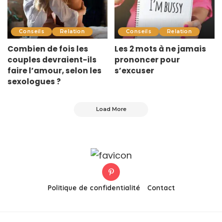
Conseils
Relation
Conseils
Relation
Combien de fois les
Les 2 mots à ne jamais
couples devraient-ils
prononcer pour
faire l’amour, selon les
s’excuser
sexologues ?
Load More
Politique de confidentialité
Contact