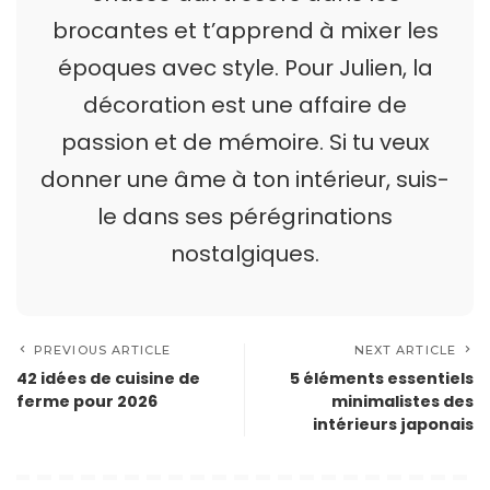
brocantes et t’apprend à mixer les
époques avec style. Pour Julien, la
décoration est une affaire de
passion et de mémoire. Si tu veux
donner une âme à ton intérieur, suis-
le dans ses pérégrinations
nostalgiques.
PREVIOUS ARTICLE
NEXT ARTICLE
42 idées de cuisine de
5 éléments essentiels
ferme pour 2026
minimalistes des
intérieurs japonais