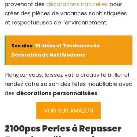
provenant des
décorations naturelles
pour
créer des pièces de vacances sophistiquées
et respectueuses de l’environnement.
See also
10 Idées et Tendances de
Décoration de Noël Moderne
Plongez-vous, laissez votre créativité briller et
rendez votre saison des fêtes inoubliable avec
des
décorations personnalisées
!
VOIR SUR AMAZON
2100pcs Perles à Repasser