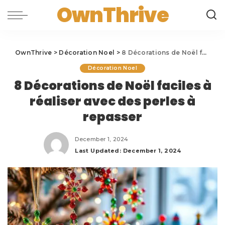
OwnThrive
OwnThrive
>
Décoration Noel
>
8 Décorations de Noël faciles à réaliser avec des perles à repasser
Décoration Noel
8 Décorations de Noël faciles à
réaliser avec des perles à
repasser
December 1, 2024
Last Updated: December 1, 2024