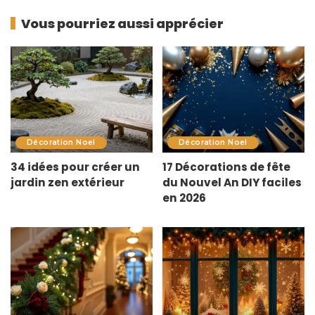
Vous pourriez aussi apprécier
Décoration Noel
Décoration Noel
34 idées pour créer un
17 Décorations de fête
jardin zen extérieur
du Nouvel An DIY faciles
en 2026