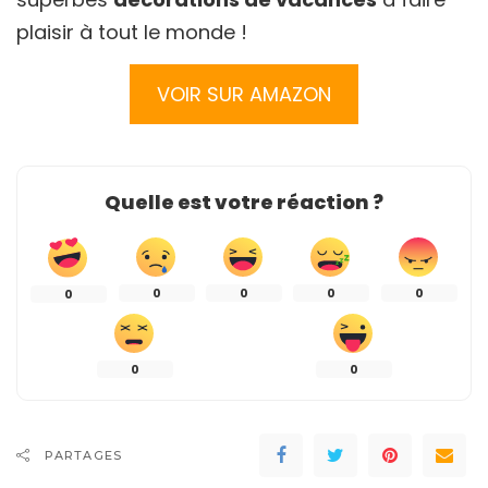
plaisir à tout le monde !
VOIR SUR AMAZON
Quelle est votre réaction ?
0
0
0
0
0
0
0
PARTAGES