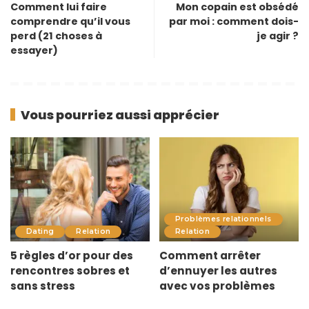
Comment lui faire
Mon copain est obsédé
comprendre qu’il vous
par moi : comment dois-
perd (21 choses à
je agir ?
essayer)
Vous pourriez aussi apprécier
Problèmes relationnels
Dating
Relation
Relation
5 règles d’or pour des
Comment arrêter
rencontres sobres et
d’ennuyer les autres
sans stress
avec vos problèmes