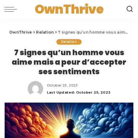
OwnThrive
OwnThrive
>
Relation
>
7 signes qu’un homme vous aime mais a peur d’accepter ses sentiments
Relation
7 signes qu’un homme vous
aime mais a peur d’accepter
ses sentiments
October 25, 2023
Last Updated: October 25, 2023