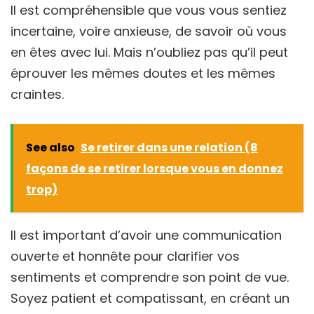
Il est compréhensible que vous vous sentiez
incertaine, voire anxieuse, de savoir où vous
en êtes avec lui. Mais n’oubliez pas qu’il peut
éprouver les mêmes doutes et les mêmes
craintes.
See also
Se retirer dans une relation (8
façons de se retirer lorsque vous en donnez
trop)
Il est important d’avoir une communication
ouverte et honnête pour clarifier vos
sentiments et comprendre son point de vue.
Soyez patient et compatissant, en créant un