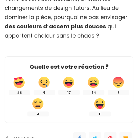
changements de design futurs. Au lieu de
dominer la pièce, pourquoi ne pas envisager
des couleurs d’accent plus douces
qui
apportent chaleur sans le chaos ?
Quelle est votre réaction ?
6
17
14
7
25
4
11