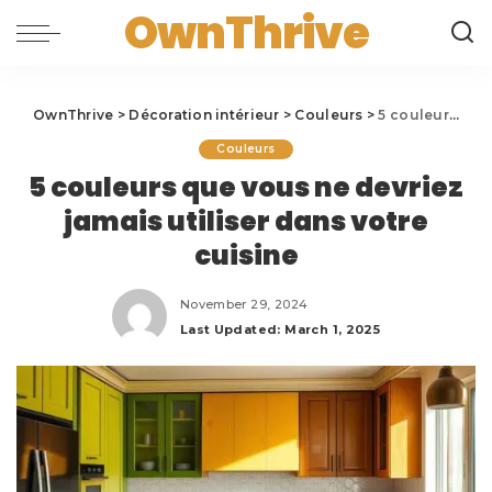
OwnThrive
OwnThrive
>
Décoration intérieur
>
Couleurs
>
5 couleurs que vous ne devriez jamais utiliser dans votre cuisine
Couleurs
5 couleurs que vous ne devriez
jamais utiliser dans votre
cuisine
November 29, 2024
Last Updated: March 1, 2025