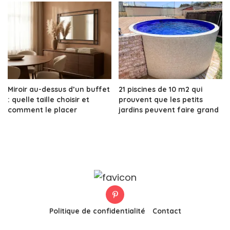
Miroir au-dessus d’un buffet
21 piscines de 10 m2 qui
: quelle taille choisir et
prouvent que les petits
comment le placer
jardins peuvent faire grand
Politique de confidentialité
Contact